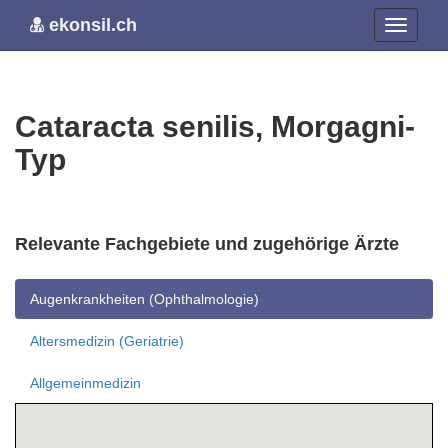
ekonsil.ch
Cataracta senilis, Morgagni-
Typ
Relevante Fachgebiete und zugehörige Ärzte
Augenkrankheiten (Ophthalmologie)
Altersmedizin (Geriatrie)
Allgemeinmedizin