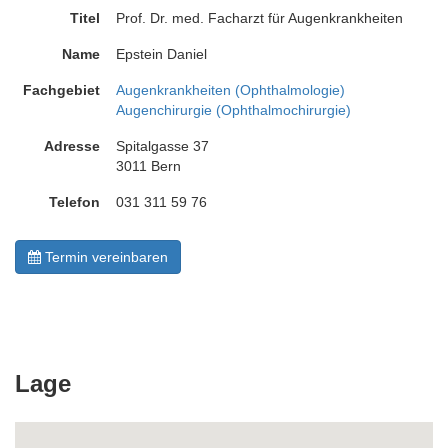
Titel
Prof. Dr. med. Facharzt für Augenkrankheiten
Name
Epstein Daniel
Fachgebiet
Augenkrankheiten (Ophthalmologie)
Augenchirurgie (Ophthalmochirurgie)
Adresse
Spitalgasse 37
3011 Bern
Telefon
031 311 59 76
Termin vereinbaren
Lage