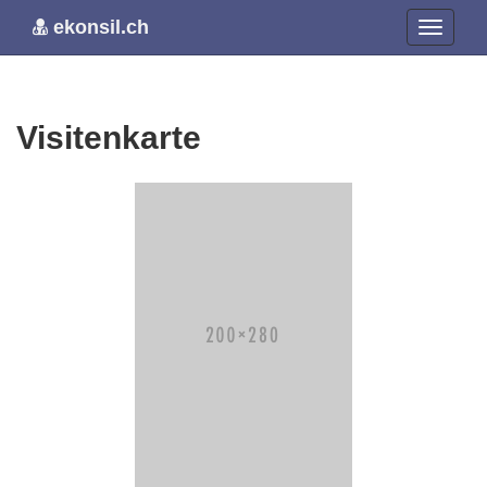
ekonsil.ch
Visitenkarte