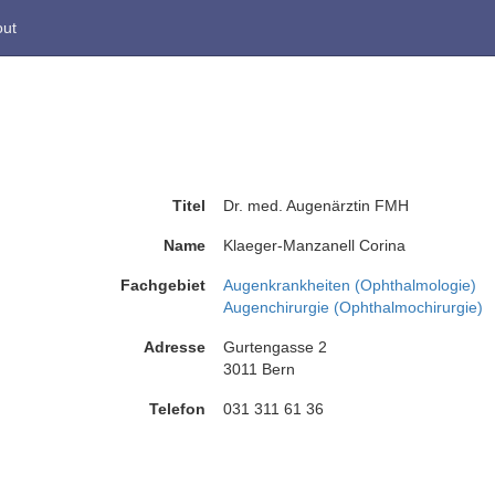
ut
Titel
Dr. med. Augenärztin FMH
Name
Klaeger-Manzanell Corina
Fachgebiet
Augenkrankheiten (Ophthalmologie)
Augenchirurgie (Ophthalmochirurgie)
Adresse
Gurtengasse 2
3011 Bern
Telefon
031 311 61 36