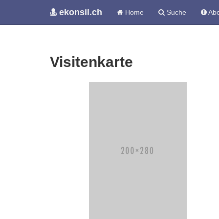
ekonsil.ch
Home
Suche
Abo
Visitenkarte