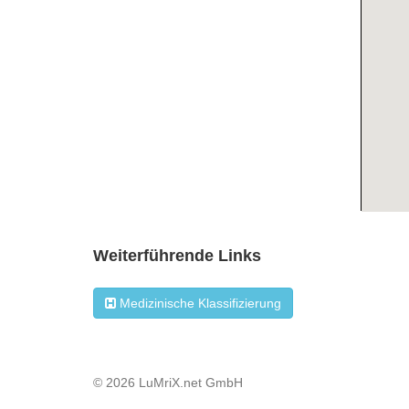
Weiterführende Links
Medizinische Klassifizierung
© 2026 LuMriX.net GmbH