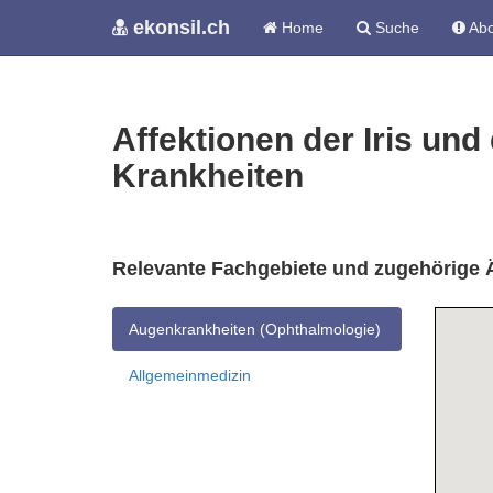
ekonsil.ch
Home
Suche
Abo
Affektionen der Iris und
Krankheiten
Relevante Fachgebiete und zugehörige 
Augenkrankheiten (Ophthalmologie)
Allgemeinmedizin