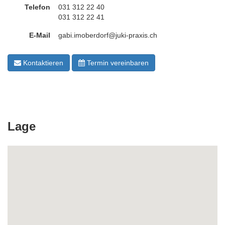
Telefon
031 312 22 40
031 312 22 41
E-Mail
gabi.imoberdorf@juki-praxis.ch
Kontaktieren
Termin vereinbaren
Lage