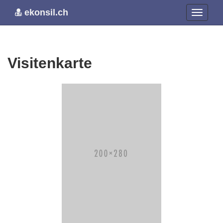
ekonsil.ch
Visitenkarte