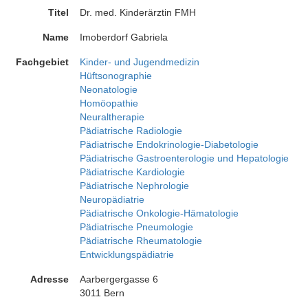
Titel
Dr. med. Kinderärztin FMH
Name
Imoberdorf Gabriela
Fachgebiet
Kinder- und Jugendmedizin
Hüftsonographie
Neonatologie
Homöopathie
Neuraltherapie
Pädiatrische Radiologie
Pädiatrische Endokrinologie-Diabetologie
Pädiatrische Gastroenterologie und Hepatologie
Pädiatrische Kardiologie
Pädiatrische Nephrologie
Neuropädiatrie
Pädiatrische Onkologie-Hämatologie
Pädiatrische Pneumologie
Pädiatrische Rheumatologie
Entwicklungspädiatrie
Adresse
Aarbergergasse 6
3011 Bern