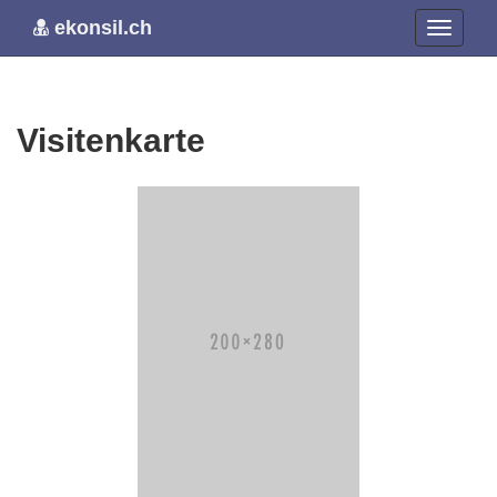
ekonsil.ch
Visitenkarte