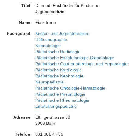
Titel
Dr. med. Fachärztin für Kinder- u.
Jugendmedizin
Name
Fietz Irene
Fachgebiet
Kinder- und Jugendmedizin
Hüftsonographie
Neonatologie
Pädiatrische Radiologie
Pädiatrische Endokrinologie-Diabetologie
Pädiatrische Gastroenterologie und Hepatologie
Pädiatrische Kardiologie
Pädiatrische Nephrologie
Neuropädiatrie
Pädiatrische Onkologie-Hämatologie
Pädiatrische Pneumologie
Pädiatrische Rheumatologie
Entwicklungspädiatrie
Adresse
Effingerstrasse 39
3008 Bern
Telefon
031 381 44 66