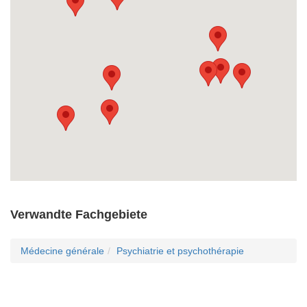
Verwandte Fachgebiete
Médecine générale
Psychiatrie et psychothérapie