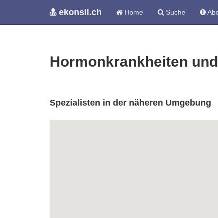
ekonsil.ch
Home
Suche
Abo
Hormonkrankheiten und 
Spezialisten in der näheren Umgebung