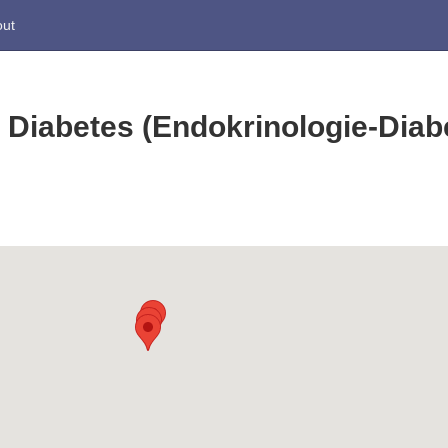
ut
Diabetes (Endokrinologie-Diabe