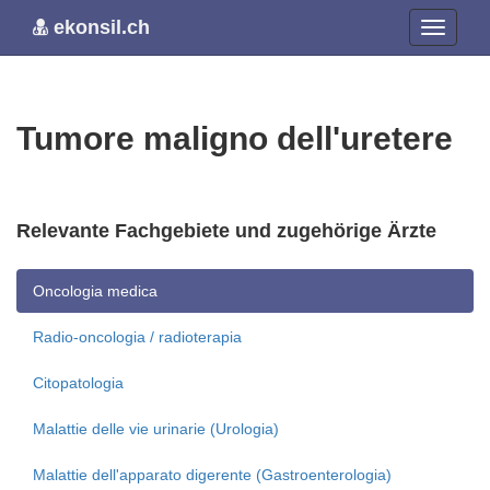
ekonsil.ch
Tumore maligno dell'uretere
Relevante Fachgebiete und zugehörige Ärzte
Oncologia medica
Radio-oncologia / radioterapia
Citopatologia
Malattie delle vie urinarie (Urologia)
Malattie dell'apparato digerente (Gastroenterologia)