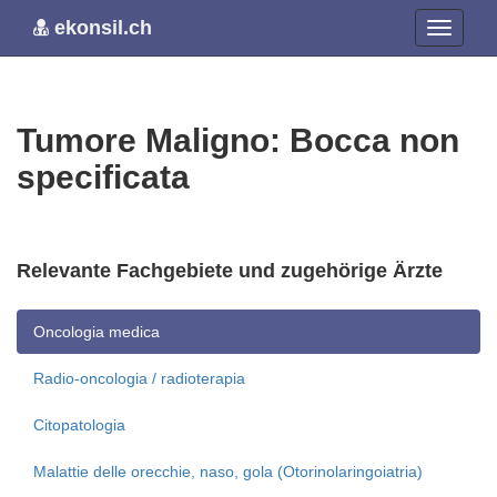
ekonsil.ch
Tumore Maligno: Bocca non
specificata
Relevante Fachgebiete und zugehörige Ärzte
Oncologia medica
Radio-oncologia / radioterapia
Citopatologia
Malattie delle orecchie, naso, gola (Otorinolaringoiatria)