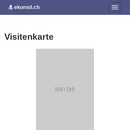
ekonsil.ch
Visitenkarte