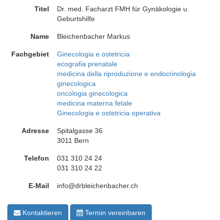
Titel
Dr. med. Facharzt FMH für Gynäkologie u.
Geburtshilfe
Name
Bleichenbacher Markus
Fachgebiet
Ginecologia e ostetricia
ecografia prenatale
medicina della riproduzione e endocrinologia
ginecologica
oncologia ginecologica
medicina materna fetale
Ginecologia e ostetricia operativa
Adresse
Spitalgasse 36
3011 Bern
Telefon
031 310 24 24
031 310 24 22
E-Mail
info@drbleichenbacher.ch
Kontaktieren
Termin vereinbaren