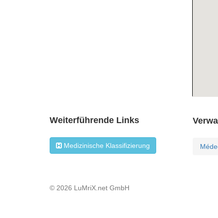
Weiterführende Links
Verwa
Medizinische Klassifizierung
Médec
© 2026 LuMriX.net GmbH