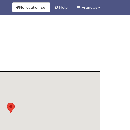
No location set
Help
Francais