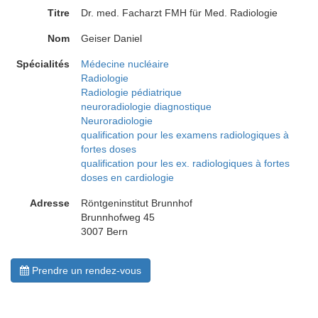
Titre
Dr. med. Facharzt FMH für Med. Radiologie
Nom
Geiser Daniel
Spécialités
Médecine nucléaire
Radiologie
Radiologie pédiatrique
neuroradiologie diagnostique
Neuroradiologie
qualification pour les examens radiologiques à
fortes doses
qualification pour les ex. radiologiques à fortes
doses en cardiologie
Adresse
Röntgeninstitut Brunnhof
Brunnhofweg 45
3007 Bern
Prendre un rendez-vous