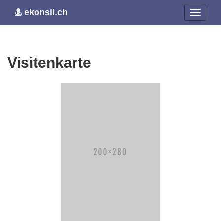
ekonsil.ch
Visitenkarte