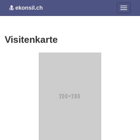
ekonsil.ch
Visitenkarte