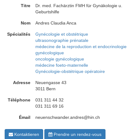
Titre
Dr. med. Fachärztin FMH für Gynäkologie u.
Geburtshilfe
Nom
Andres Claudia Anca
Spécialités
Gynécologie et obstétrique
ultrasonographie prénatale
médecine de la reproduction et endocrinologie
gynécologique
oncologie gynécologique
médecine foeto-maternelle
Gynécologie-obstétrique opératoire
Adresse
Neuengasse 43
3011 Bern
Téléphone
031 311 44 32
031 311 69 16
Émail
neuenschwander.andres@hin.ch
Kontaktieren
Prendre un rendez-vous