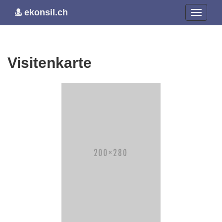
ekonsil.ch
Visitenkarte