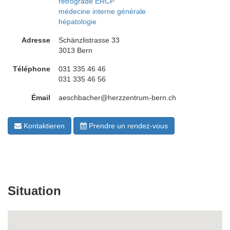
rétrograde ERCP
médecine interne générale
hépatologie
Adresse
Schänzlistrasse 33
3013 Bern
Téléphone
031 335 46 46
031 335 46 56
Émail
aeschbacher@herzzentrum-bern.ch
Kontaktieren
Prendre un rendez-vous
Situation