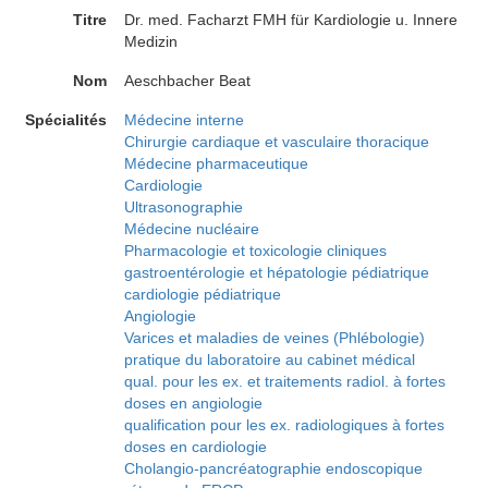
Titre
Dr. med. Facharzt FMH für Kardiologie u. Innere
Medizin
Nom
Aeschbacher Beat
Spécialités
Médecine interne
Chirurgie cardiaque et vasculaire thoracique
Médecine pharmaceutique
Cardiologie
Ultrasonographie
Médecine nucléaire
Pharmacologie et toxicologie cliniques
gastroentérologie et hépatologie pédiatrique
cardiologie pédiatrique
Angiologie
Varices et maladies de veines (Phlébologie)
pratique du laboratoire au cabinet médical
qual. pour les ex. et traitements radiol. à fortes
doses en angiologie
qualification pour les ex. radiologiques à fortes
doses en cardiologie
Cholangio-pancréatographie endoscopique