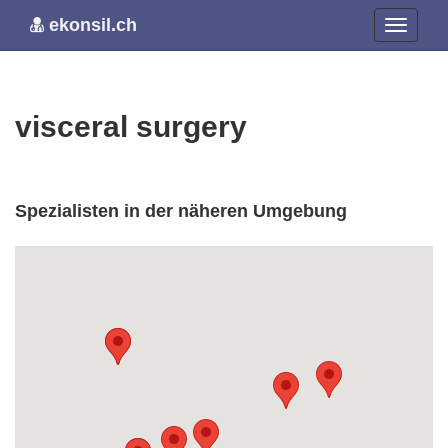
ekonsil.ch
visceral surgery
Spezialisten in der näheren Umgebung