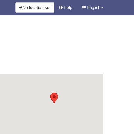
No location set
Help
English