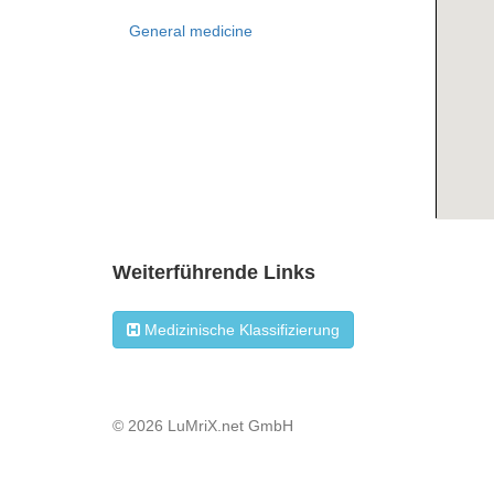
General medicine
Weiterführende Links
Medizinische Klassifizierung
© 2026 LuMriX.net GmbH