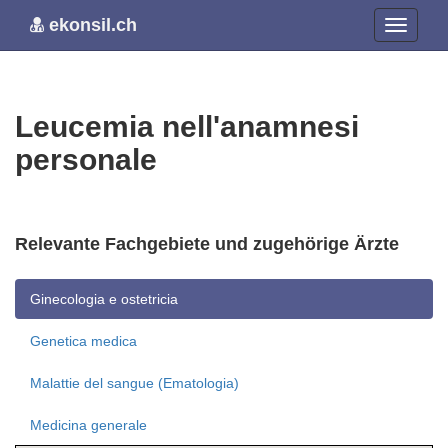
ekonsil.ch
Leucemia nell'anamnesi
personale
Relevante Fachgebiete und zugehörige Ärzte
Ginecologia e ostetricia
Genetica medica
Malattie del sangue (Ematologia)
Medicina generale