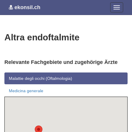
ekonsil.ch
Altra endoftalmite
Relevante Fachgebiete und zugehörige Ärzte
Malattie degli occhi (Oftalmologia)
Medicina generale