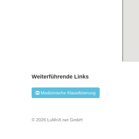
Weiterführende Links
Medizinische Klassifizierung
© 2026 LuMriX.net GmbH