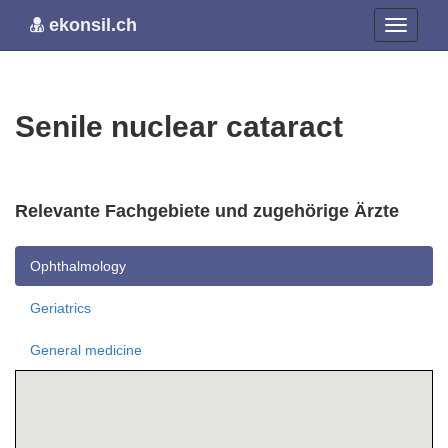
ekonsil.ch
Senile nuclear cataract
Relevante Fachgebiete und zugehörige Ärzte
Ophthalmology
Geriatrics
General medicine