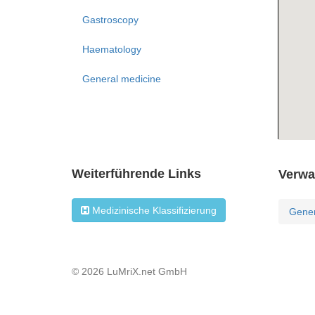
Gastroscopy
Haematology
General medicine
Weiterführende Links
Verwa
Medizinische Klassifizierung
Gener
© 2026 LuMriX.net GmbH