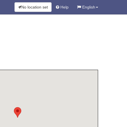
No location set
Help
English