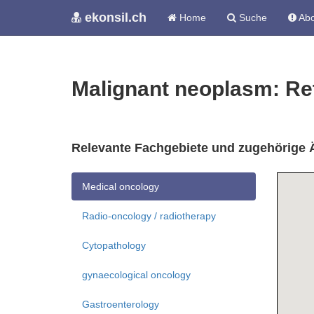
ekonsil.ch
Home
Suche
Abo
Malignant neoplasm: Re
Relevante Fachgebiete und zugehörige 
Medical oncology
Radio-oncology / radiotherapy
Cytopathology
gynaecological oncology
Gastroenterology