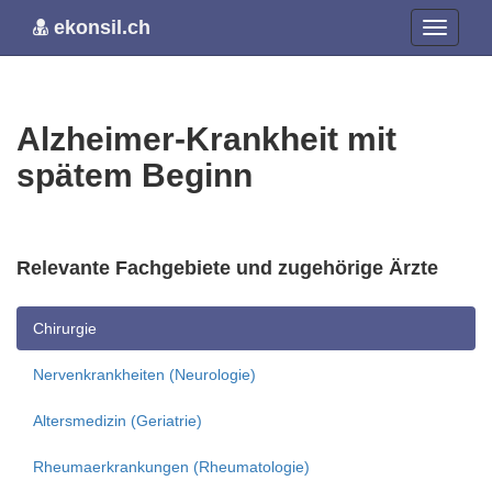
ekonsil.ch
Alzheimer-Krankheit mit
spätem Beginn
Relevante Fachgebiete und zugehörige Ärzte
Chirurgie
Nervenkrankheiten (Neurologie)
Altersmedizin (Geriatrie)
Rheumaerkrankungen (Rheumatologie)