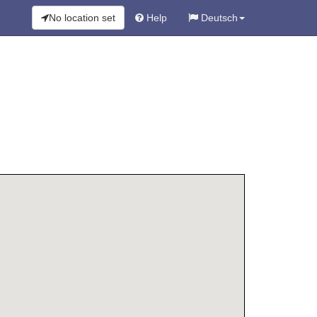
No location set
Help
Deutsch