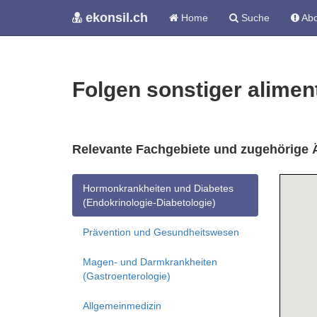
ekonsil.ch
Home
Suche
Abo
Folgen sonstiger alime
Relevante Fachgebiete und zugehörige 
Hormonkrankheiten und Diabetes
(Endokrinologie-Diabetologie)
Prävention und Gesundheitswesen
Magen- und Darmkrankheiten
(Gastroenterologie)
Allgemeinmedizin