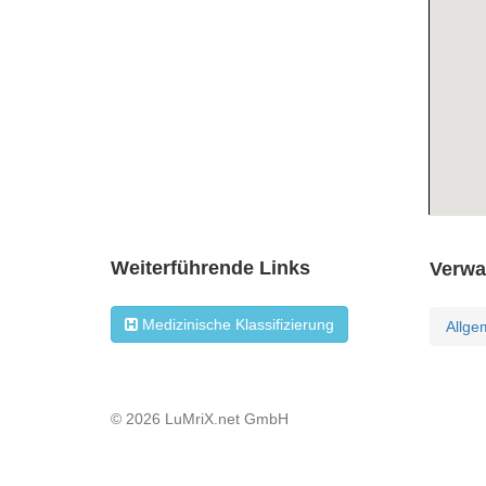
Weiterführende Links
Verwa
Medizinische Klassifizierung
Allge
© 2026 LuMriX.net GmbH